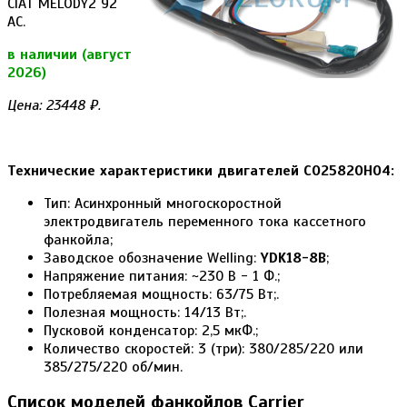
CIAT MELODY2 92
AC.
в наличии (август
2026)
Цена: 23448 ₽.
Технические характеристики двигателей C025820H04:
Тип: Асинхронный многоскоростной
электродвигатель переменного тока кассетного
фанкойла;
Заводское обозначение Welling:
YDK18-8B
;
Напряжение питания: ~230 В - 1 Ф.;
Потребляемая мощность: 63/75 Вт;.
Полезная мощность: 14/13 Вт;.
Пусковой конденсатор: 2,5 мкФ.;
Количество скоростей: 3 (три): 380/285/220 или
385/275/220 об/мин.
Список моделей фанкойлов Carrier