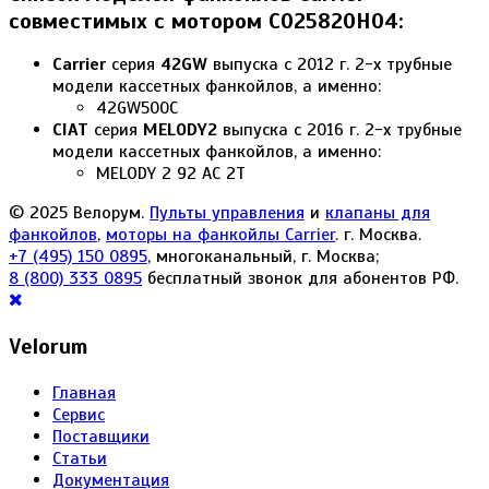
совместимых с мотором C025820H04:
Carrier
серия
42GW
выпуска c 2012 г. 2-х трубные
модели кассетных фанкойлов, а именно:
42GW500C
CIAT
серия
MELODY2
выпуска c 2016 г. 2-х трубные
модели кассетных фанкойлов, а именно:
MELODY 2 92 AC 2T
© 2025 Велорум.
Пульты управления
и
клапаны для
фанкойлов
,
моторы на фанкойлы Carrier
. г. Москва.
+7 (495) 150 0895
, многоканальный, г. Москва;
8 (800) 333 0895
бесплатный звонок для абонентов РФ.
Velorum
Главная
Сервис
Поставщики
Статьи
Документация