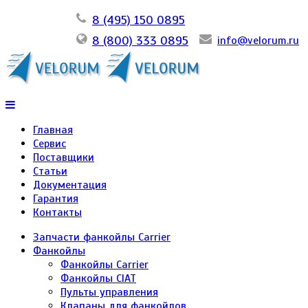
8 (495) 150 0895
8 (800) 333 0895
info@velorum.ru
Главная
Сервис
Поставщики
Статьи
Документация
Гарантия
Контакты
Запчасти фанкойлы Carrier
Фанкойлы
Фанкойлы Carrier
Фанкойлы CIAT
Пульты управления
Клапаны для фанкойлов