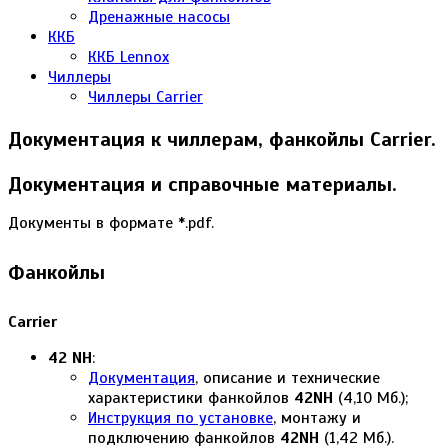
Дренажные насосы
ККБ
ККБ Lennox
Чиллеры
Чиллеры Carrier
Документация к чиллерам, фанкойлы Carrier.
Документация и справочные материалы.
Документы в формате *.pdf.
Фанкойлы
Carrier
42 NH
:
Документация
, описание и технические
характеристики фанкойлов
42NH
(4,10 Мб.);
Инструкция по установке
, монтажу и
подключению фанкойлов
42NH
(1,42 Мб.).