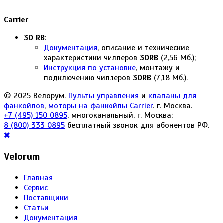
Carrier
30 RB
:
Документация
, описание и технические
характеристики чиллеров
30RB
(2,56 Мб.);
Инструкция по установке
, монтажу и
подключению чиллеров
30RB
(7,18 Мб.).
© 2025 Велорум.
Пульты управления
и
клапаны для
фанкойлов
,
моторы на фанкойлы Carrier
. г. Москва.
+7 (495) 150 0895
, многоканальный, г. Москва;
8 (800) 333 0895
бесплатный звонок для абонентов РФ.
Velorum
Главная
Сервис
Поставщики
Статьи
Документация