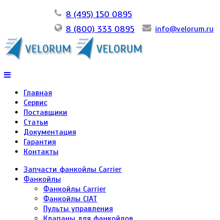
8 (495) 150 0895
8 (800) 333 0895
info@velorum.ru
Главная
Сервис
Поставщики
Статьи
Документация
Гарантия
Контакты
Запчасти фанкойлы Carrier
Фанкойлы
Фанкойлы Carrier
Фанкойлы CIAT
Пульты управления
Клапаны для фанкойлов