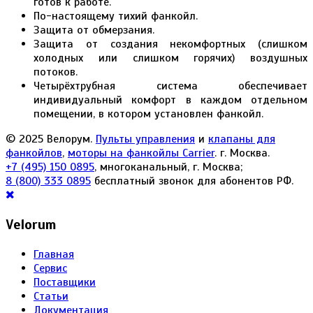
готов к работе.
По-настоящему тихий фанкойл.
Защита от обмерзания.
Защита от создания некомфортных (слишком
холодных или слишком горячих) воздушных
потоков.
Четырёхтрубная система обеспечивает
индивидуальный комфорт в каждом отдельном
помещении, в котором установлен фанкойл.
© 2025 Велорум.
Пульты управления
и
клапаны для
фанкойлов
,
моторы на фанкойлы Carrier
. г. Москва.
+7 (495) 150 0895
, многоканальный, г. Москва;
8 (800) 333 0895
бесплатный звонок для абонентов РФ.
Velorum
Главная
Сервис
Поставщики
Статьи
Документация