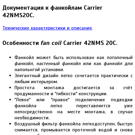
Документация к фанкойлам Carrier
42NMS20C.
Технические характеристики и описание
.
Особенности
fan coil
Carrier 42NMS 20C.
Фанкойл может быть использован как
потолочный
фанкойл
,
настенный фанкойл
или как
фанкойл для
напольнгой установки
.
Элегантный дизайн легко сочетается практически с
любым интерьером.
Простота монтажа достигается за счёт
продуманности и "гибкости" конструкции.
"Левое" или "правое" подключение подводки
фанкойла легко переставляется уже
непосредственно на месте монтажа, в случае
необходимости.
Воздушный фильтр фанкойла легкодоступен, быстро
снимается, промывается проточной водой и снова