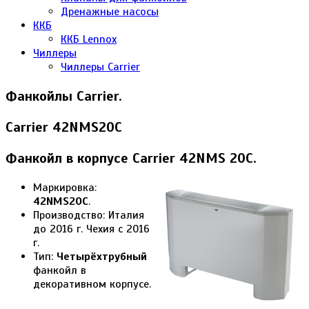
Дренажные насосы
ККБ
ККБ Lennox
Чиллеры
Чиллеры Carrier
Фанкойлы Carrier.
Carrier 42NMS20C
Фанкойл в корпусе Carrier 42NMS 20C.
Маркировка:
42NMS20C
.
Производство: Италия
до 2016 г. Чехия с 2016
г.
Тип:
Четырёхтрубный
фанкойл в
декоративном корпусе.