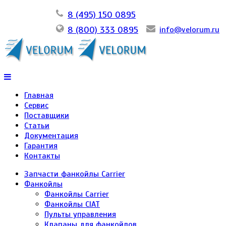
8 (495) 150 0895
8 (800) 333 0895
info@velorum.ru
Главная
Сервис
Поставщики
Статьи
Документация
Гарантия
Контакты
Запчасти фанкойлы Carrier
Фанкойлы
Фанкойлы Carrier
Фанкойлы CIAT
Пульты управления
Клапаны для фанкойлов