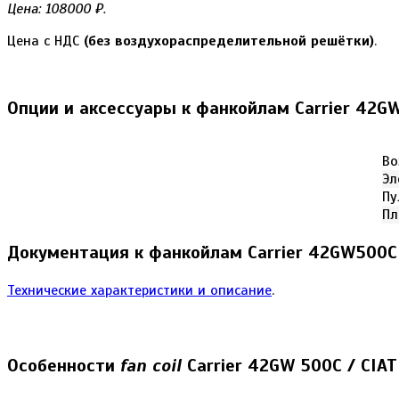
Цена: 108000 ₽.
Цена с НДС
(без воздухораспределительной решётки)
.
Опции и аксессуары к фанкойлам Carrier 42G
Во
Эл
Пу
Пл
Документация к фанкойлам Carrier 42GW500C 
Технические характеристики и описание
.
Особенности
fan coil
Carrier 42GW 500C / CIAT