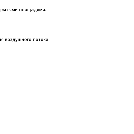
открытыми площадями.
ия воздушного потока.