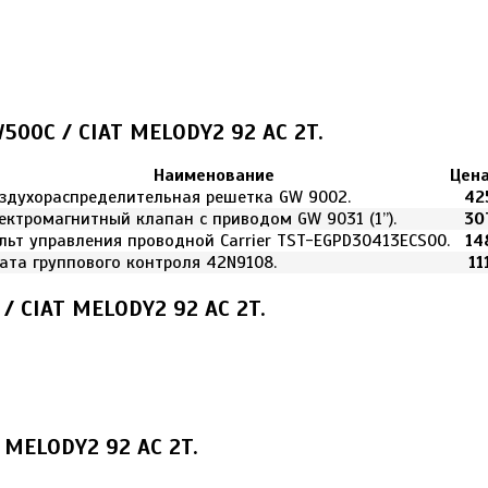
W500C / CIAT MELODY2 92 AC 2T.
Наименование
Цена
здухораспределительная решетка GW 9002.
42
ектромагнитный клапан с приводом GW 9031 (1”).
30
льт управления проводной Carrier TST-EGPD30413ECS00.
14
ата группового контроля 42N9108.
11
/ CIAT MELODY2 92 AC 2T.
 MELODY2 92 AC 2T.