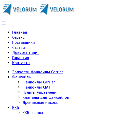
Главная
Сервис
Поставщики
Статьи
Документация
Гарантия
Контакты
Запчасти фанкойлы Carrier
Фанкойлы
Фанкойлы Carrier
Фанкойлы CIAT
Пульты управления
Клапаны для фанкойлов
Дренажные насосы
ККБ
ККБ Lennox