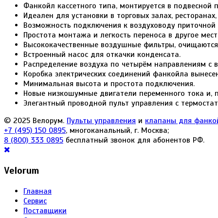
Фанкойл кассетного типа, монтируется в подвесной п
Идеален для установки в торговых залах, ресторана
Возможность подключения к воздуховоду приточной 
Простота монтажа и легкость переноса в другое мест
Высококачественные воздушные фильтры, очищаются
Встроенный насос для откачки конденсата.
Распределение воздуха по четырём направлениям с 
Коробка электрических соединений фанкойла вынесен
Минимальная высота и простота подключения.
Новые низкошумные двигатели переменного тока и, 
Элегантный проводной пульт управления с термостат
© 2025 Велорум.
Пульты управления
и
клапаны для фанко
+7 (495) 150 0895
, многоканальный, г. Москва;
8 (800) 333 0895
бесплатный звонок для абонентов РФ.
Velorum
Главная
Сервис
Поставщики