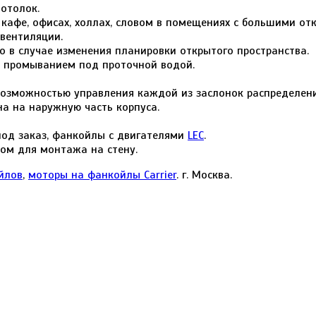
отолок.
х, кафе, офисах, холлах, словом в помещениях с большими 
вентиляции.
о в случае изменения планировки открытого пространства.
 промыванием под проточной водой.
возможностью управления каждой из заслонок распределен
а на наружную часть корпуса.
под заказ, фанкойлы с двигателями
LEC
.
ом для монтажа на стену.
йлов
,
моторы на фанкойлы Carrier
. г. Москва.