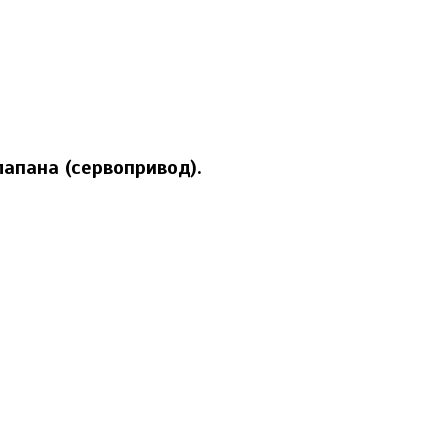
апана (сервопривод).