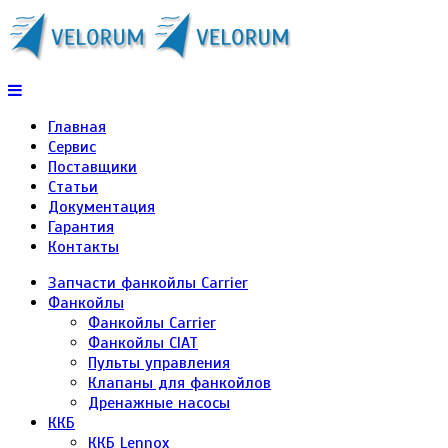
Главная
Сервис
Поставщики
Статьи
Документация
Гарантия
Контакты
Запчасти фанкойлы Carrier
Фанкойлы
Фанкойлы Carrier
Фанкойлы CIAT
Пульты управления
Клапаны для фанкойлов
Дренажные насосы
ККБ
ККБ Lennox