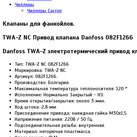
Чиллеры
Чиллеры Carrier
Клапаны для фанкойлов.
TWA-Z NC Привод клапана Danfoss 082F1266
Danfoss TWA-Z электротермический привод кл
Тип: TWA-Z NC 082F1266
Маркировка: TWA-Z NC.
Артикул: 082F1266.
Производство: Болгария.
Максимальная температура теплоносителя: 120 °
Исполнение: Нормально Закрытый - НЗ.
Время открытия/закрытия: около 3 мин.
Ход штока: 2,8 мм.
Присоединение привода: накидная гайка M30x1,5.
Напряжение питания: 220В / 50 Гц.
Подсоединительная резьба: внутренняя.
Материал: негорючая пластмасса.